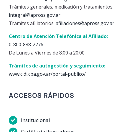
Trámites generales, medicación y tratamientos:
integral@apross.gov.ar
Trámites afiliatorios:
afiliaciones@apross.gov.ar
Centro de Atención Telefónica al Afiliado:
0-800-888-2776
De Lunes a Viernes de 8:00 a 20:00
Trámites de autogestión y seguimiento:
www.cidi.cba.gov.ar/portal-publico/
ACCESOS RÁPIDOS
Institucional
Cartilla de Prestadores