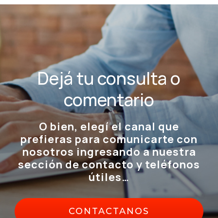
Dejá tu consulta o
comentario
O bien, elegí el canal que
prefieras para comunicarte con
nosotros ingresando a nuestra
sección de contacto y teléfonos
útiles…
CONTACTANOS