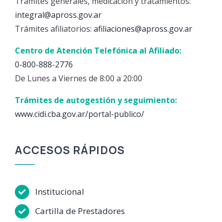
Trámites generales, medicación y tratamientos:
integral@apross.gov.ar
Trámites afiliatorios:
afiliaciones@apross.gov.ar
Centro de Atención Telefónica al Afiliado:
0-800-888-2776
De Lunes a Viernes de 8:00 a 20:00
Trámites de autogestión y seguimiento:
www.cidi.cba.gov.ar/portal-publico/
ACCESOS RÁPIDOS
Institucional
Cartilla de Prestadores