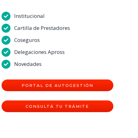
Institucional
Cartilla de Prestadores
Coseguros
Delegaciones Apross
Novedades
PORTAL DE AUTOGESTIÓN
CONSULTÁ TU TRÁMITE