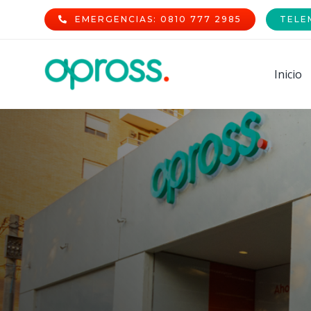
Skip
EMERGENCIAS: 0810 777 2985
TELE
to
content
Inicio