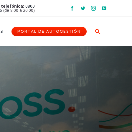
 telefónica:
0800
6
(de 8:00 a 20:00)
al
PORTAL DE AUTOGESTIÓN