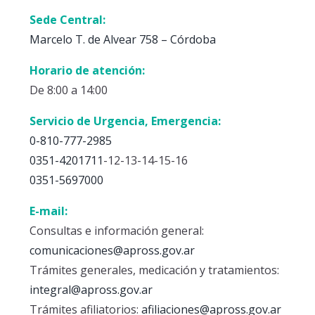
Sede Central:
Marcelo T. de Alvear 758 – Córdoba
Horario de atención:
De 8:00 a 14:00
Servicio de Urgencia, Emergencia:
0-810-777-2985
0351-4201711
-12-13-14-15-16
0351-5697000
E-mail:
Consultas e información general:
comunicaciones@apross.gov.ar
Trámites generales, medicación y tratamientos:
integral@apross.gov.ar
Trámites afiliatorios:
afiliaciones@apross.gov.ar