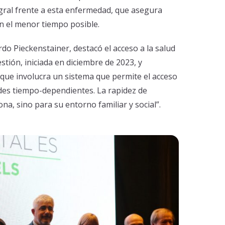
gral frente a esta enfermedad, que asegura
n el menor tiempo posible.
rdo Pieckenstainer, destacó el acceso a la salud
stión, iniciada en diciembre de 2023, y
que involucra un sistema que permite el acceso
es tiempo-dependientes. La rapidez de
ona, sino para su entorno familiar y social”.