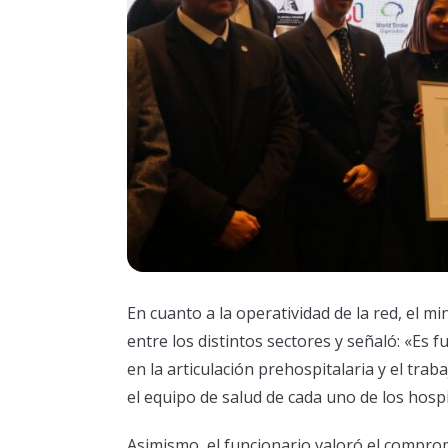
En cuanto a la operatividad de la red, el m
entre los distintos sectores y señaló: «Es f
en la articulación prehospitalaria y el tra
el equipo de salud de cada uno de los hospi
Asimismo, el funcionario valoró el compromi