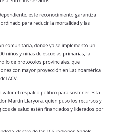
sa entre los servicios.
dependiente, este reconocimiento garantiza
rdinado para reducir la mortalidad y las
ción comunitaria, donde ya se implementó un
0 niños y niñas de escuelas primarias, la
rollo de protocolos provinciales, que
iones con mayor proyección en Latinoamérica
 del ACV.
 valor el respaldo político para sostener esta
or Martín Llaryora, quien puso los recursos y
gicos de salud estén financiados y liderados por
ndoza, dentro de las 106 regiones Angels