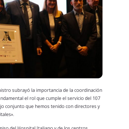
inistro subrayó la importancia de la coordinación
undamental el rol que cumple el servicio del 107
bajo conjunto que hemos tenido con directores y
tales».
so del Hospital Italiano y de los centros