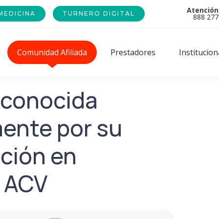
Atención
MEDICINA
TURNERO DIGITAL
888 277
Comunidad Afiliada
Prestadores
Institucion
econocida
ente por su
ción en
e ACV