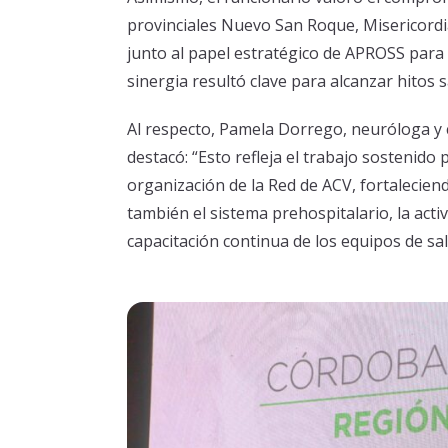
provinciales Nuevo San Roque, Misericordia
junto al papel estratégico de APROSS para f
sinergia resultó clave para alcanzar hitos s
Al respecto, Pamela Dorrego, neuróloga y 
destacó: “Esto refleja el trabajo sostenido 
organización de la Red de ACV, fortaleciend
también el sistema prehospitalario, la act
capacitación continua de los equipos de sal