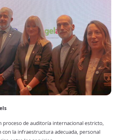
els
n proceso de auditoría internacional estricto,
n con la infraestructura adecuada, personal