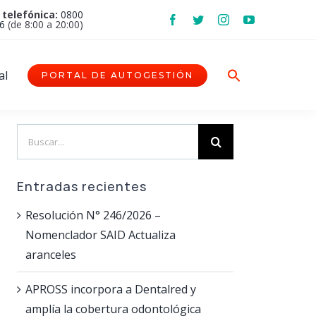
 telefónica:
0800
6
(de 8:00 a 20:00)
al
PORTAL DE AUTOGESTIÓN
Search
for:
Entradas recientes
Resolución N° 246/2026 –
Nomenclador SAID Actualiza
aranceles
APROSS incorpora a Dentalred y
amplía la cobertura odontológica