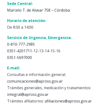
Sede Central:
Marcelo T. de Alvear 758 – Córdoba
Horario de atención:
De 8:00 a 14:00
Servicio de Urgencia, Emergencia:
0-810-777-2985
0351-4201711
-12-13-14-15-16
0351-5697000
E-mail:
Consultas e información general:
comunicaciones@apross.gov.ar
Trámites generales, medicación y tratamientos:
integral@apross.gov.ar
Trámites afiliatorios:
afiliaciones@apross.gov.ar