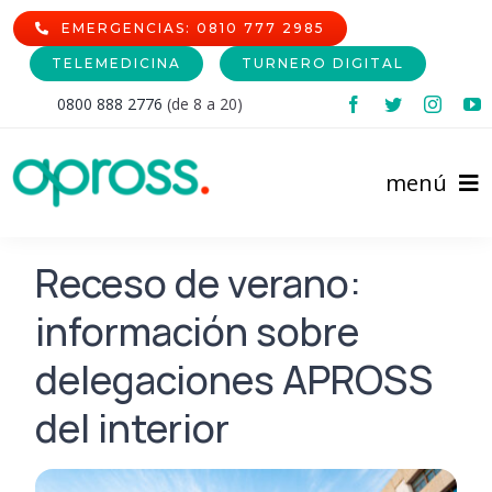
Skip
EMERGENCIAS: 0810 777 2985
to
TELEMEDICINA
TURNERO DIGITAL
content
0800 888 2776
(de 8 a 20)
menú
Inicio
Receso de verano:
información sobre
Comunidad Afiliada
delegaciones APROSS
Prestadores
Afiliaciones
del interior
Institucional
Cartilla de Prestadores
Nomencladores