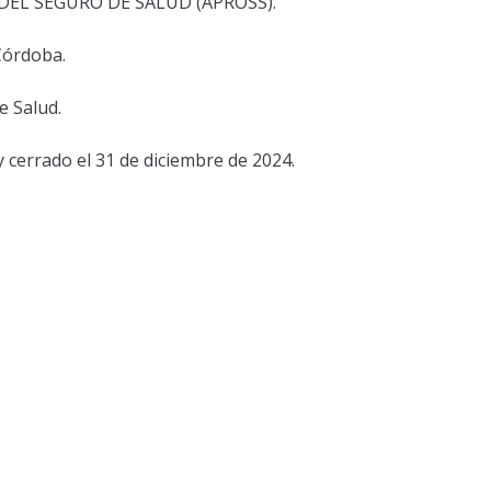
DEL SEGURO DE SALUD (APROSS).
Córdoba.
e Salud.
y cerrado el 31 de diciembre de 2024.