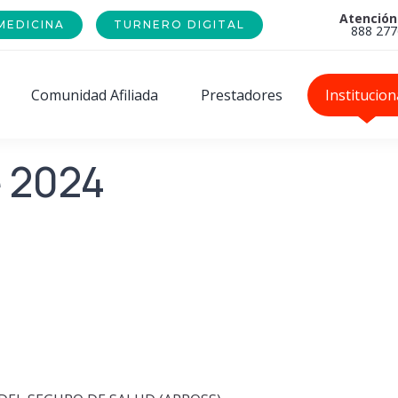
Atención
MEDICINA
TURNERO DIGITAL
888 277
Comunidad Afiliada
Prestadores
Institucion
 2024