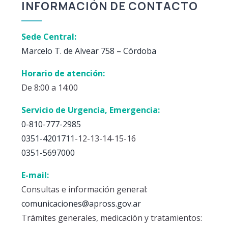
INFORMACIÓN DE CONTACTO
Sede Central:
Marcelo T. de Alvear 758 – Córdoba
Horario de atención:
De 8:00 a 14:00
Servicio de Urgencia, Emergencia:
0-810-777-2985
0351-4201711
-12-13-14-15-16
0351-5697000
E-mail:
Consultas e información general:
comunicaciones@apross.gov.ar
Trámites generales, medicación y tratamientos: