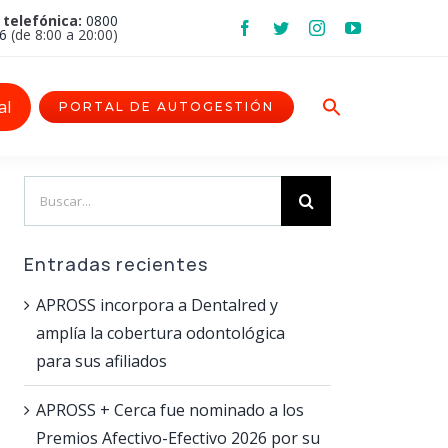
 telefónica:
0800
6
(de 8:00 a 20:00)
al
PORTAL DE AUTOGESTIÓN
Search
for:
Entradas recientes
APROSS incorpora a Dentalred y
amplía la cobertura odontológica
para sus afiliados
APROSS + Cerca fue nominado a los
Premios Afectivo-Efectivo 2026 por su