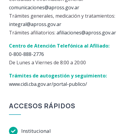
comunicaciones@apross.gov.ar
Trámites generales, medicación y tratamientos:
integral@apross.gov.ar
Trámites afiliatorios:
afiliaciones@apross.gov.ar
Centro de Atención Telefónica al Afiliado:
0-800-888-2776
De Lunes a Viernes de 8:00 a 20:00
Trámites de autogestión y seguimiento:
www.cidi.cba.gov.ar/portal-publico/
ACCESOS RÁPIDOS
Institucional