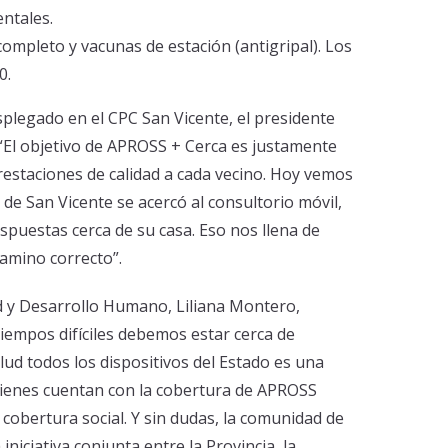
entales.
completo y vacunas de estación (antigripal). Los
0.
plegado en el CPC San Vicente, el presidente
 “El objetivo de APROSS + Cerca es justamente
r prestaciones de calidad a cada vecino. Hoy vemos
e San Vicente se acercó al consultorio móvil,
spuestas cerca de su casa. Eso nos llena de
amino correcto”.
ud y Desarrollo Humano, Liliana Montero,
iempos difíciles debemos estar cerca de
lud todos los dispositivos del Estado es una
uienes cuentan con la cobertura de APROSS
obertura social. Y sin dudas, la comunidad de
iniciativa conjunta entre la Provincia, la