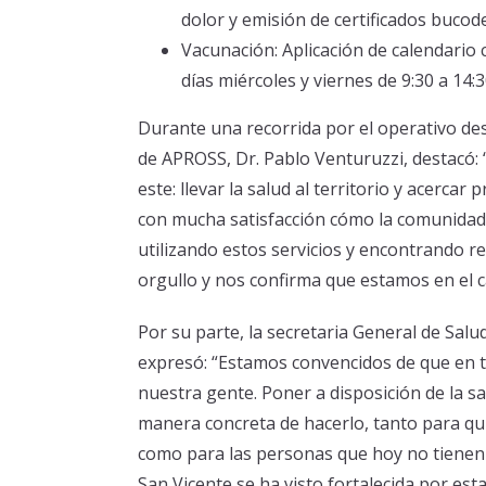
dolor y emisión de certificados bucod
Vacunación: Aplicación de calendario 
días miércoles y viernes de 9:30 a 14:3
Durante una recorrida por el operativo des
de APROSS, Dr. Pablo Venturuzzi, destacó:
este: llevar la salud al territorio y acerca
con mucha satisfacción cómo la comunidad d
utilizando estos servicios y encontrando re
orgullo y nos confirma que estamos en el c
Por su parte, la secretaria General de Sal
expresó: “Estamos convencidos de que en t
nuestra gente. Poner a disposición de la sa
manera concreta de hacerlo, tanto para q
como para las personas que hoy no tienen c
San Vicente se ha visto fortalecida por esta 