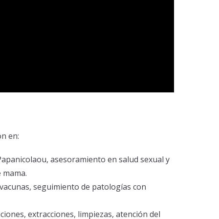
ón en:
Papanicolaou, asesoramiento en salud sexual y
de mama.
de vacunas, seguimiento de patologías con
iones, extracciones, limpiezas, atención del