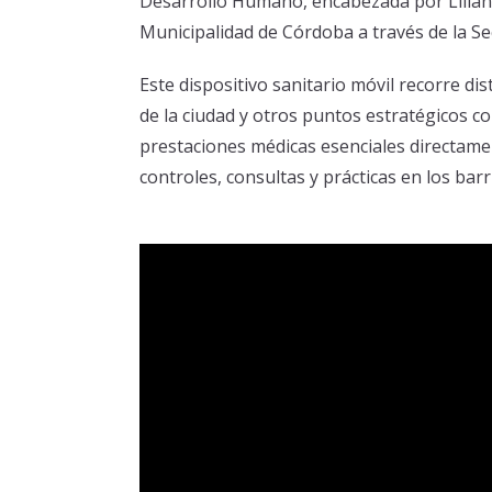
Desarrollo Humano, encabezada por Lilian
Municipalidad de Córdoba a través de la Se
Este dispositivo sanitario móvil recorre di
de la ciudad y otros puntos estratégicos c
prestaciones médicas esenciales directamen
controles, consultas y prácticas en los bar