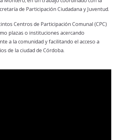
a Montero; en un trabajo coordinado con la
cretaría de Participación Ciudadana y Juventud.
stintos Centros de Participación Comunal (CPC)
omo plazas o instituciones acercando
te a la comunidad y facilitando el acceso a
rios de la ciudad de Córdoba.