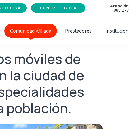
Atención
MEDICINA
TURNERO DIGITAL
888 277
Comunidad Afiliada
Prestadores
Institucion
os móviles de
n la ciudad de
specialidades
a población.