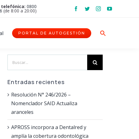
 telefónica:
0800
6
(de 8:00 a 20:00)
al
PORTAL DE AUTOGESTIÓN
Search
for:
Entradas recientes
Resolución N° 246/2026 –
Nomenclador SAID Actualiza
aranceles
APROSS incorpora a Dentalred y
amplía la cobertura odontológica