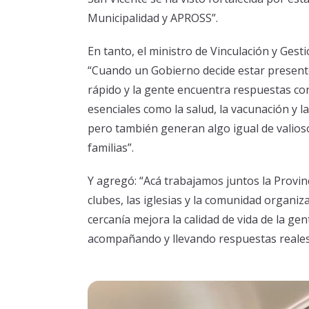
Municipalidad y APROSS”.
En tanto, el ministro de Vinculación y Gesti
“Cuando un Gobierno decide estar presente
rápido y la gente encuentra respuestas con
esenciales como la salud, la vacunación y l
pero también generan algo igual de valioso:
familias”.
Y agregó: “Acá trabajamos juntos la Provinci
clubes, las iglesias y la comunidad organi
cercanía mejora la calidad de vida de la g
acompañando y llevando respuestas reales 