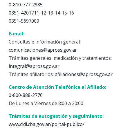
0-810-777-2985
0351-4201711
-12-13-14-15-16
0351-5697000
E-mail:
Consultas e información general:
comunicaciones@apross.gov.ar
Trámites generales, medicación y tratamientos:
integral@apross.gov.ar
Trámites afiliatorios:
afiliaciones@apross.gov.ar
Centro de Atención Telefónica al Afiliado:
0-800-888-2776
De Lunes a Viernes de 8:00 a 20:00
Trámites de autogestión y seguimiento:
www.cidi.cba.gov.ar/portal-publico/