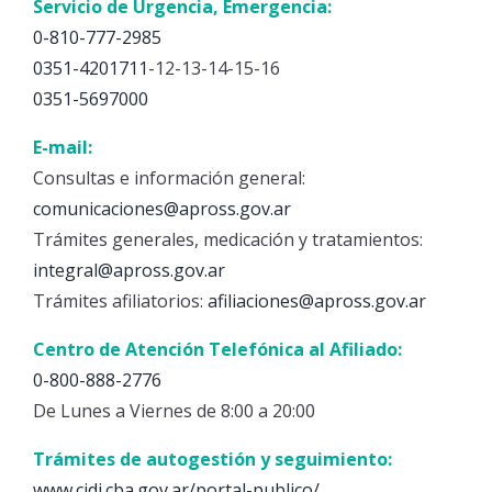
Servicio de Urgencia, Emergencia:
0-810-777-2985
0351-4201711
-12-13-14-15-16
0351-5697000
E-mail:
Consultas e información general:
comunicaciones@apross.gov.ar
Trámites generales, medicación y tratamientos:
integral@apross.gov.ar
Trámites afiliatorios:
afiliaciones@apross.gov.ar
Centro de Atención Telefónica al Afiliado:
0-800-888-2776
De Lunes a Viernes de 8:00 a 20:00
Trámites de autogestión y seguimiento:
www.cidi.cba.gov.ar/portal-publico/