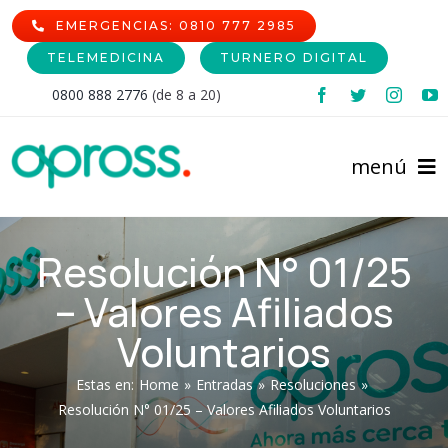
Skip
EMERGENCIAS: 0810 777 2985
to
TELEMEDICINA
TURNERO DIGITAL
content
0800 888 2776
(de 8 a 20)
menú
Inicio
Resolución N° 01/25
– Valores Afiliados
Comunidad Afiliada
Voluntarios
Prestadores
Afiliaciones
Estas en
:
Home
»
Entradas
»
Resoluciones
»
Institucional
Cartilla de Prestadores
Nomencladores
Resolución N° 01/25 – Valores Afiliados Voluntarios