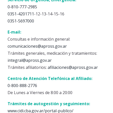
0-810-777-2985
0351-4201711
-12-13-14-15-16
0351-5697000
E-mail:
Consultas e información general:
comunicaciones@apross.gov.ar
Trámites generales, medicación y tratamientos:
integral@apross.gov.ar
Trámites afiliatorios:
afiliaciones@apross.gov.ar
Centro de Atención Telefónica al Afiliado:
0-800-888-2776
De Lunes a Viernes de 8:00 a 20:00
Trámites de autogestión y seguimiento:
www.cidi.cba.gov.ar/portal-publico/