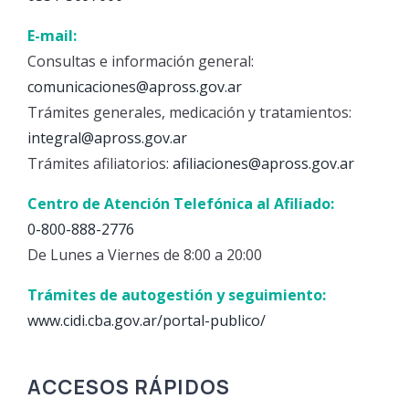
E-mail:
Consultas e información general:
comunicaciones@apross.gov.ar
Trámites generales, medicación y tratamientos:
integral@apross.gov.ar
Trámites afiliatorios:
afiliaciones@apross.gov.ar
Centro de Atención Telefónica al Afiliado:
0-800-888-2776
De Lunes a Viernes de 8:00 a 20:00
Trámites de autogestión y seguimiento:
www.cidi.cba.gov.ar/portal-publico/
ACCESOS RÁPIDOS