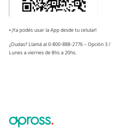
⦁ ¡Ya podés usar la App desde tu celular!
¿Dudas? Llamá al 0-800-888-2776 – Opción 3 /
Lunes a viernes de 8hs a 20hs.