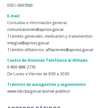
0351-5697000
E-mail:
Consultas e información general:
comunicaciones@apross.gov.ar
Trámites generales, medicación y tratamientos:
integral@apross.gov.ar
Trámites afiliatorios:
afiliaciones@apross.gov.ar
Centro de Atención Telefónica al Afiliado:
0-800-888-2776
De Lunes a Viernes de 8:00 a 20:00
Trámites de autogestión y seguimiento:
www.cidi.cba.gov.ar/portal-publico/